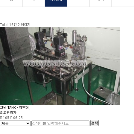
Total 16건
2 페이지
교반 TANK - 이액형
최고관리자
105
06-25