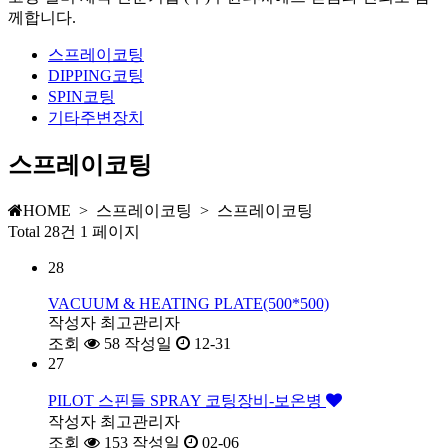
께합니다.
스프레이코팅
DIPPING코팅
SPIN코팅
기타주변장치
스프레이코팅
HOME > 스프레이코팅 > 스프레이코팅
Total 28건
1 페이지
28
VACUUM & HEATING PLATE(500*500)
작성자
최고관리자
조회
58
작성일
12-31
27
PILOT 스핀들 SPRAY 코팅장비-보온병
작성자
최고관리자
조회
153
작성일
02-06