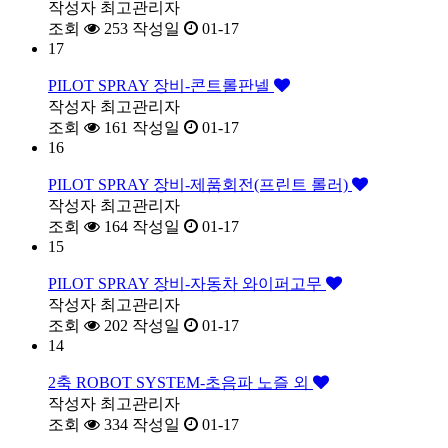
작성자
최고관리자
조회
253
작성일
01-17
17
PILOT SPRAY 장비-콘트롤판넬
작성자
최고관리자
조회
161
작성일
01-17
16
PILOT SPRAY 장비-제품회전(프린트 롤러)
작성자
최고관리자
조회
164
작성일
01-17
15
PILOT SPRAY 장비-자동차 와이퍼고무
작성자
최고관리자
조회
202
작성일
01-17
14
2축 ROBOT SYSTEM-초음파 노즐 외
작성자
최고관리자
조회
334
작성일
01-17