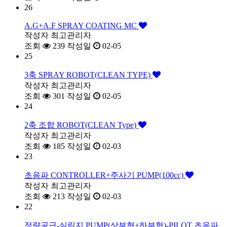
26
A.G+A.F SPRAY COATING MC
작성자
최고관리자
조회
239
작성일
02-05
25
3축 SPRAY ROBOT(CLEAN TYPE)
작성자
최고관리자
조회
301
작성일
02-05
24
2축 조합 ROBOT(CLEAN Type)
작성자
최고관리자
조회
185
작성일
02-03
23
초음파 CONTROLLER+주사기 PUMP(100cc)
작성자
최고관리자
조회
213
작성일
02-03
22
정량공급-실린지 PUMP(상부형+하부형)-PILOT 초음파