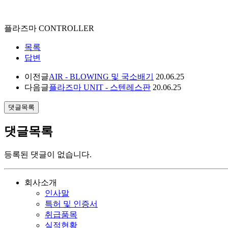
플라즈마 CONTROLLER
목록
답변
이전글
AIR - BLOWING 및 국소배기
20.06.25
다음글
플라즈마 UNIT - 스텐레스판
20.06.25
댓글목록
댓글목록
등록된 댓글이 없습니다.
회사소개
인사말
특허 및 인증서
취급품목
실적현황