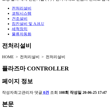
전처리설비
코팅시스템
건조설비
집진설비 및 A.H.U
세척장치
물류자동화
전처리설비
HOME > 전처리설비 > 전처리설비
플라즈마 CONTROLLER
페이지 정보
작성자
최고관리자
댓글
0건
조회
108회
작성일
20-06-25 17:47
본문