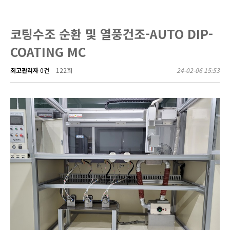
코팅수조 순환 및 열풍건조-AUTO DIP-
COATING MC
최고관리자
0건
122회
24-02-06 15:53