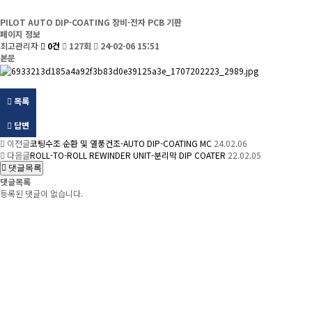
PILOT AUTO DIP-COATING 장비-전자 PCB 기판
페이지 정보
최고관리자
0건
127회
24-02-06 15:51
본문
목록
답변
이전글
코팅수조 순환 및 열풍건조-AUTO DIP-COATING MC
24.02.06
다음글
ROLL-TO-ROLL REWINDER UNIT-분리막 DIP COATER
22.02.05
댓글목록
댓글목록
등록된 댓글이 없습니다.