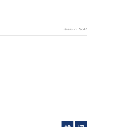
20-06-25 18:42
목록
답변