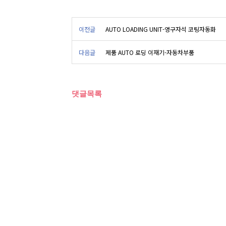
이전글
AUTO LOADING UNIT-영구자석 코팅자동화
다음글
제품 AUTO 로딩 이재기-자동차부품
댓글목록